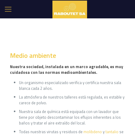
Medio ambiente
Nuestra sociedad, instalada en un marco agradable, es muy
cuidadosa con las normas medioambientales.
Un organismo especializado verifica y certifica nuestra sala
blanca cada 2 años.
La atmósfera de nuestros talleres está regulada, es estable y
carece de polvo.
Nuestra sala de química está equipada con un lavador que
tiene por objeto descontaminar los eflujos inherentes a los
baños y tratar el aire extraído del local.
Todas nuestras virutas y residuos de
molibdeno
y
tantalio
se