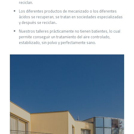
reciclan.
Los diferentes productos de mecanizado o los diferentes
ácidos se recuperan, se tratan en sociedades especializadas
y después se reciclan..
Nuestros talleres prácticamente no tienen batientes, lo cual
permite conseguir un tratamiento del aire controlado,
estabilizado, sin polvo y perfectamente sano.