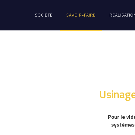
SOCIÉTÉ
SAVOIR-FAIRE
RÉALISATIO
Usinage
Pour le vide
systèmes 