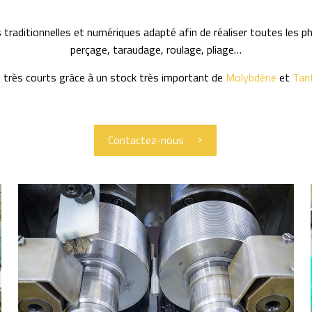
traditionnelles et numériques adapté afin de réaliser toutes les p
perçage, taraudage, roulage, pliage…
 très courts grâce à un stock très important de
Molybdène
et
Tan
Contactez-nous