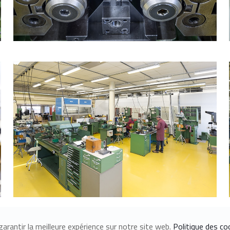
arantir la meilleure expérience sur notre site web.
Politique des co
© 2023 Raboutet.