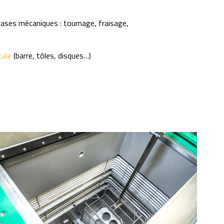
hases mécaniques : tournage, fraisage,
tale
(barre, tôles, disques…)